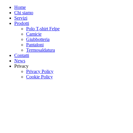
Home
Chi siamo
Servizi
Prodotti
Polo T-shirt Felpe
Camicie
Giubbotteria
Pantaloni
Termosaldatura
Contatti
News
Privacy
Privacy Policy
Cookie Policy