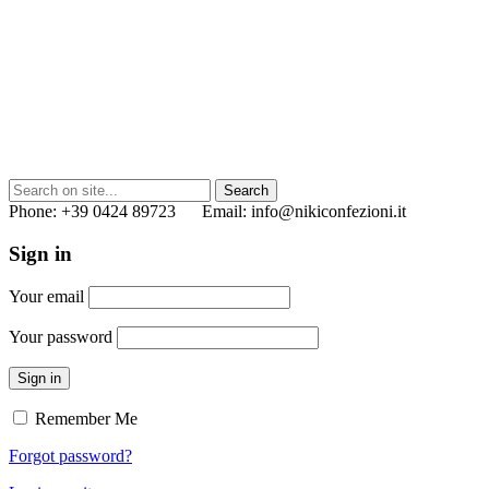
Phone: +39 0424 89723 Email: info@nikiconfezioni.it
Sign in
Your email
Your password
Sign in
Remember Me
Forgot password?