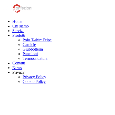
Home
Chi siamo
Servizi
Prodotti
Polo T-shirt Felpe
Camicie
Giubbotteria
Pantaloni
Termosaldatura
Contatti
News
Privacy
Privacy Policy
Cookie Policy