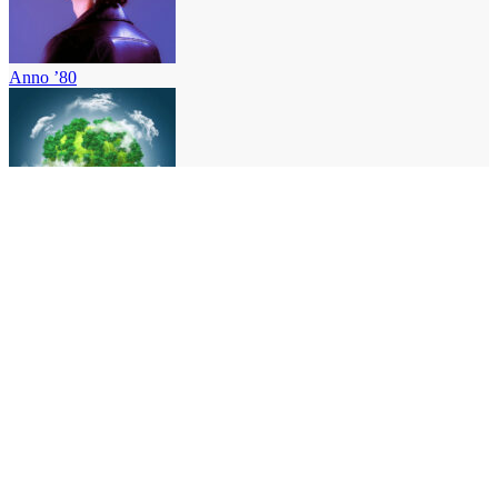
Anno ’80
Sostenibilità Part 2
Sostenibilità Part 1