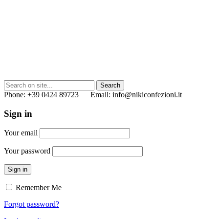
Phone: +39 0424 89723 Email: info@nikiconfezioni.it
Sign in
Your email
Your password
Sign in
Remember Me
Forgot password?