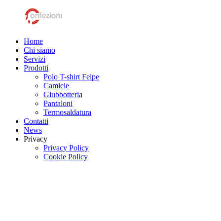
Home
Chi siamo
Servizi
Prodotti
Polo T-shirt Felpe
Camicie
Giubbotteria
Pantaloni
Termosaldatura
Contatti
News
Privacy
Privacy Policy
Cookie Policy