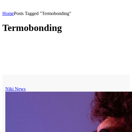
Home
Posts Tagged "Termobonding"
Termobonding
Niki News