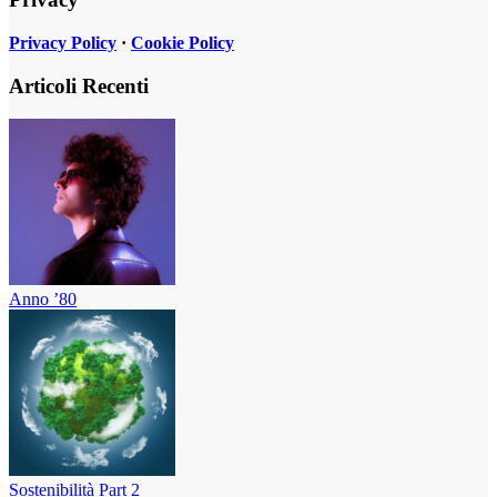
Privacy Policy
·
Cookie Policy
Articoli Recenti
Anno ’80
Sostenibilità Part 2