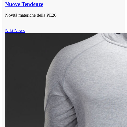
Nuove Tendenze
Novità materiche della PE26
Niki News