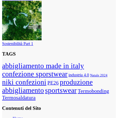
Sostenibilità Part 1
TAGS
abbigliamento made in italy
confezione sporstwear
industria 4.0
Natale 2024
niki confezioni
produzione
PE26
abbigliamento
sportswear
Termobonding
Termosaldatura
Contenuti del Sito