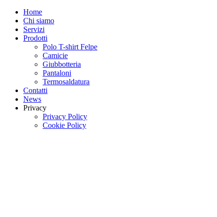
Home
Chi siamo
Servizi
Prodotti
Polo T-shirt Felpe
Camicie
Giubbotteria
Pantaloni
Termosaldatura
Contatti
News
Privacy
Privacy Policy
Cookie Policy