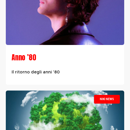
Anno ’80
Il ritorno degli anni '80
NIKI NEWS