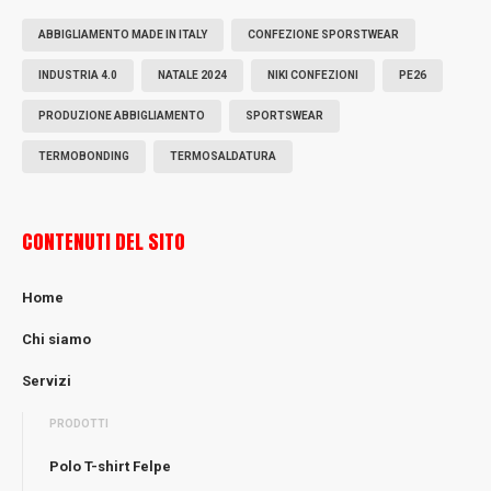
ABBIGLIAMENTO MADE IN ITALY
CONFEZIONE SPORSTWEAR
INDUSTRIA 4.0
NATALE 2024
NIKI CONFEZIONI
PE26
PRODUZIONE ABBIGLIAMENTO
SPORTSWEAR
TERMOBONDING
TERMOSALDATURA
CONTENUTI DEL SITO
Home
Chi siamo
Servizi
PRODOTTI
Polo T-shirt Felpe