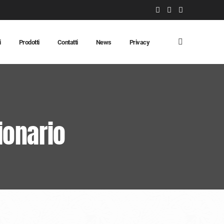
i
Prodotti
Contatti
News
Privacy
ionario